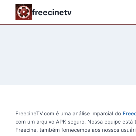
Skip
freecinetv
to
content
FreecineTV.com é uma análise imparcial do
Free
com um arquivo APK seguro. Nossa equipe está t
Freecine, também fornecemos aos nossos usuário