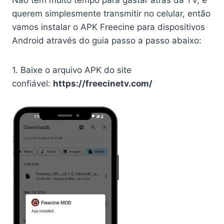
Não têm muito tempo para gastar atrás da TV, e
querem simplesmente transmitir no celular, então
vamos instalar o APK Freecine para dispositivos
Android através do guia passo a passo abaixo:
1. Baixe o arquivo APK do site
confiável:
https://freecinetv.com/