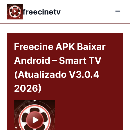
Skip
freecinetv
to
content
Freecine APK Baixar
Android – Smart TV
(Atualizado V3.0.4
2026)